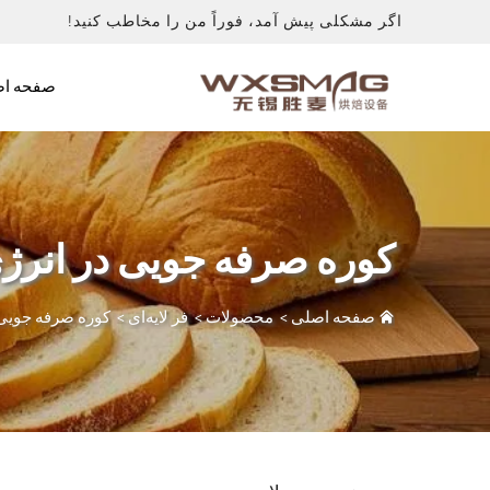
اگر مشکلی پیش آمد، فوراً من را مخاطب کنید!
صفحه اص
کوره صرفه جویی در انرژ
صفحه اصلی
>
محصولات
>
فر لایه‌ای
>
کوره صرفه جویی 