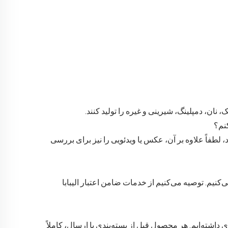
 نان، دمپلینگ، شیرینی و غیره را تولید کنند.
نم؟
 لطفاً علاوه بر آن، عکس یا ویدئویی را نیز برای بررسی
یره را قبول می‌کنیم. توصیه می‌کنیم از خدمات ضامن اعتبار الیبابا
ی داشته‌ایم. هر محصول قبل از بسته‌بندی یا ارسال، کاملاً