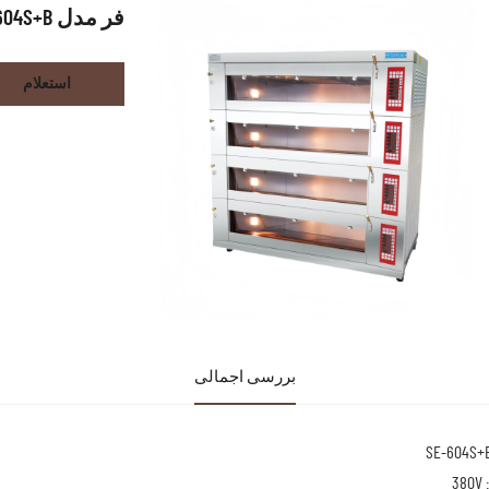
فر مدل SE-604S+B
استعلام
بررسی اجمالی
3