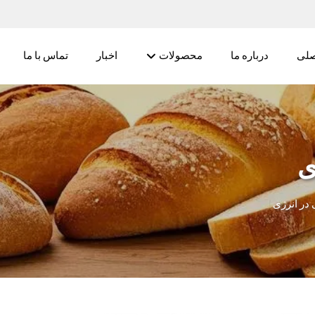
لی
درباره ما
محصولات
اخبار
تماس با ما
ی
در انرژی