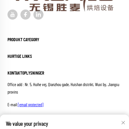
PRODUKT CAYEGORY
HURTIGE LINKS
KONTAKTOPLYSNINGER
Office add : Nr. 5, Huihe vej, Qianzhou gade, Huishan distrikt, Wuxi by, Jiangsu
provins
E-mail:
[email protected]
Tlf:
+86-18652826331
We value your privacy