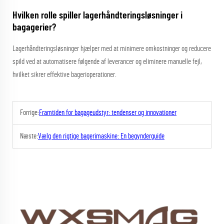
Hvilken rolle spiller lagerhåndteringsløsninger i
bagagerier?
Lagerhåndteringsløsninger hjælper med at minimere omkostninger og reducere
spild ved at automatisere følgende af leverancer og eliminere manuelle fejl,
hvilket sikrer effektive bagerioperationer.
Forrige:
Framtiden for bagageudstyr: tendenser og innovationer
Næste:
Vælg den rigtige bagerimaskine: En begynderguide