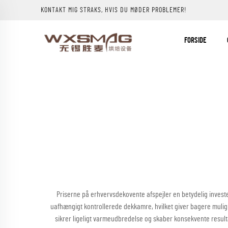
KONTAKT MIG STRAKS, HVIS DU MØDER PROBLEMER!
FORSIDE
Priserne på erhvervsdekovente afspejler en betydelig invester
uafhængigt kontrollerede dekkamre, hvilket giver bagere mulig
sikrer ligeligt varmeudbredelse og skaber konsekvente resul