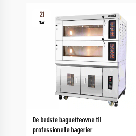
21
Mar
De bedste baguetteovne til
professionelle bagerier