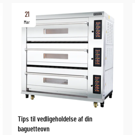
21
Mar
Tips til vedligeholdelse af din
baguetteovn