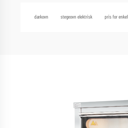
dækovn
stegeovn elektrisk
pris for enke