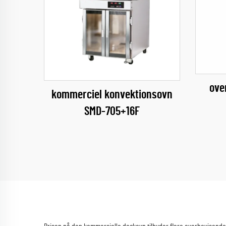
ove
kommerciel konvektionsovn
SMD-705+16F