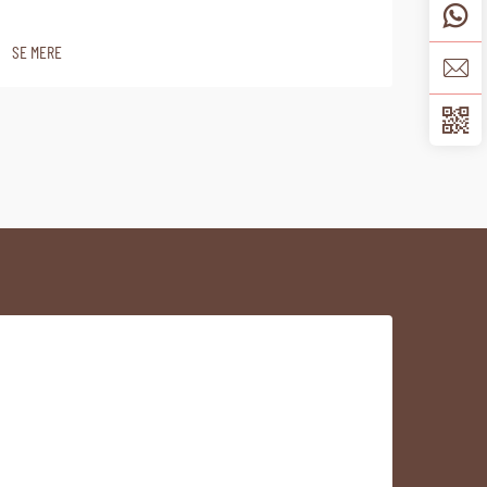
SE MERE
SE ME