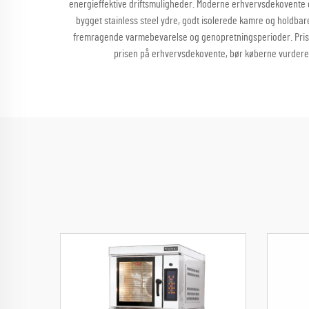
energieffektive driftsmuligheder. Moderne erhvervsdekovente 
bygget stainless steel ydre, godt isolerede kamre og holdbare
fremragende varmebevarelse og genopretningsperioder. Prise
prisen på erhvervsdekovente, bør køberne vurdere 