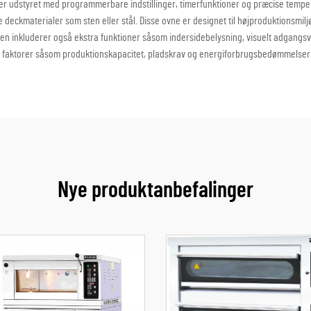
er udstyret med programmerbare indstillinger, timerfunktioner og præcise tempe
 deckmaterialer som sten eller stål. Disse ovne er designet til højproduktionsmilj
n inkluderer også ekstra funktioner såsom indersidebelysning, visuelt adgangsv
faktorer såsom produktionskapacitet, pladskrav og energiforbrugsbedømmelser fo
Nye produktanbefalinger