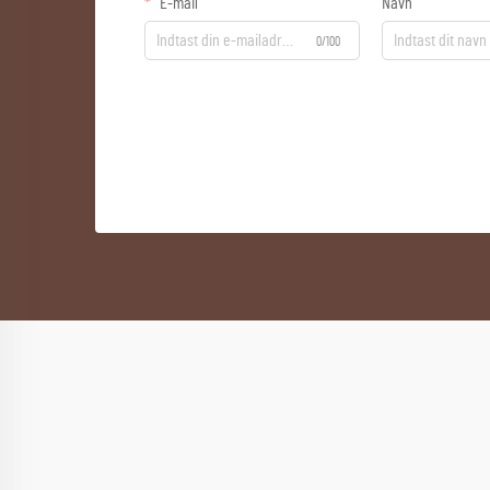
E-mail
Navn
0/100