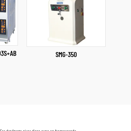
03S+AB
SMG-350