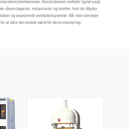
raturskontrolmekanismer. Konstruktionen omfatter typisk tungt
øer såsom bagerier, restauranter og hoteller, hvor de tilbyder
induer og avancerede ventilationsystemer. Når man overvejer
r at sikre den bedste værdi for deres investering.