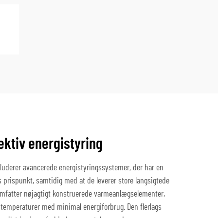
ktiv energistyring
uderer avancerede energistyringssystemer, der har en
s prispunkt, samtidig med at de leverer store langsigtede
omfatter nøjagtigt konstruerede varmeanlægselementer,
 temperaturer med minimal energiforbrug. Den flerlags