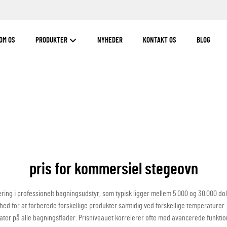
OM OS
PRODUKTER
NYHEDER
KONTAKT OS
BLOG
pris for kommersiel stegeovn
ing i professionelt bagningsudstyr, som typisk ligger mellem 5.000 og 30.000 dollar
hed for at forberede forskellige produkter samtidig ved forskellige temperatur
tater på alle bagningsflader. Prisniveauet korrelerer ofte med avancerede funkt