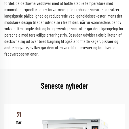
fordel, da deckovne vedbliver med at holde stabile temperature med
minimal energiindlæg efter forvarmning. Den robuste konstruktion sikrer
langsigtede pålidelighed og reducerede vedligeholdelseskoster, mens det
modulære design tillader udvidelse i fremtiden, når virksomhedens behov
vokser. Den simple drift og brugervenlige kontroller gør det tilgængeligt for
personale med forskellige erfaringstrin. Desuden udvider fleksibiliteten af
deckovne sig ud over brød bagning til også at omfatte kager, pizzaer og
andre bagvare, hvilket gør dem til en værdifuld investering for diverse
fødevareoperationer.
Seneste nyheder
21
Mar