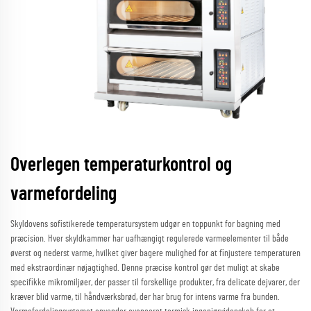
Overlegen temperaturkontrol og
varmefordeling
Skyldovens sofistikerede temperatursystem udgør en toppunkt for bagning med
præcision. Hver skyldkammer har uafhængigt regulerede varmeelementer til både
øverst og nederst varme, hvilket giver bagere mulighed for at finjustere temperaturen
med ekstraordinær nøjagtighed. Denne præcise kontrol gør det muligt at skabe
specifikke mikromiljøer, der passer til forskellige produkter, fra delicate dejvarer, der
kræver blid varme, til håndværksbrød, der har brug for intens varme fra bunden.