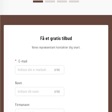
Få et gratis tilbud
Vores repræsentant kontakter dig snart.
E-mail
0/100
Navn
0/100
Firmanavn