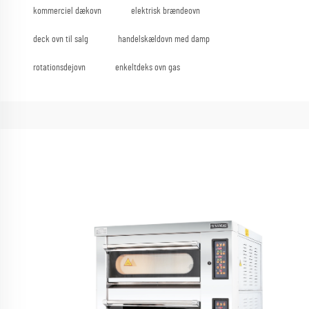
kommerciel dækovn
elektrisk brændeovn
deck ovn til salg
handelskældovn med damp
rotationsdejovn
enkeltdeks ovn gas