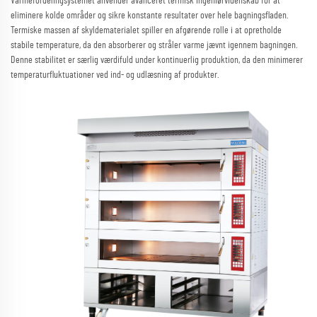
Varmefordelingsystemet anvender avanceret termisk ingeniørvidenskab for at
eliminere kolde områder og sikre konstante resultater over hele bagningsfladen.
Termiske massen af skyldematerialet spiller en afgørende rolle i at opretholde
stabile temperature, da den absorberer og stråler varme jævnt igennem bagningen.
Denne stabilitet er særlig værdifuld under kontinuerlig produktion, da den minimerer
temperaturfluktuationer ved ind- og udlæsning af produkter.