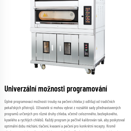
Univerzální možnosti programování
Úplné programovací možnosti trouby na pečení chleba ji odlišují od tradičních
pekařských přístrojů. Uživatelé si mohou vybrat z rozsáhlé sady přednastavených
programů určených pro různé druhy chleba, včetně celozrnného, bezlepkového,
kyselého a rychlých chlébů. Každý program je pečlivě kalibrován tak, aby poskytoval
optimální dobu míchání, tlačení, kvasení a pečení pro konkrétní recepty. Kromě