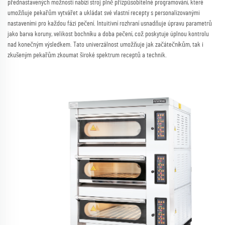
přednastavených možností nabízí stroj plně přizpůsobitelné programování, které
umožňuje pekařům vytvářet a ukládat své vlastní recepty s personalizovanými
nastaveními pro každou fázi pečení. Intuitivní rozhraní usnadňuje úpravu parametrů
jako barva koruny, velikost bochníku a doba pečení, což poskytuje úplnou kontrolu
nad konečným výsledkem. Tato univerzálnost umožňuje jak začátečníkům, tak i
zkušeným pekařům zkoumat široké spektrum receptů a technik.