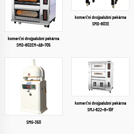
komerční dvojpalubní pekárna
SMD-603E
komerční dvojpalubní pekárna
SMD-602EM+AB+705
komerční dvojpalubní pekárna
SMJ-622+B+10F
SMG-350