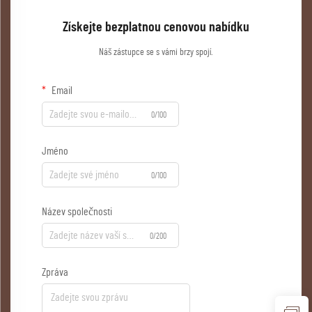
Získejte bezplatnou cenovou nabídku
Náš zástupce se s vámi brzy spojí.
Email
0/100
Jméno
0/100
Název společnosti
0/200
Zpráva