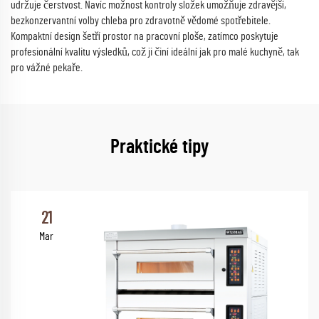
udržuje čerstvost. Navíc možnost kontroly složek umožňuje zdravější,
bezkonzervantní volby chleba pro zdravotně vědomé spotřebitele.
Kompaktní design šetří prostor na pracovní ploše, zatímco poskytuje
profesionální kvalitu výsledků, což ji činí ideální jak pro malé kuchyně, tak
pro vážné pekaře.
Praktické tipy
21
Mar