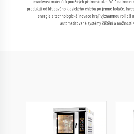
trvanlivost materiálů použitých při konstrukci. Většina kom
produktů od křupavého klasického chleba po jemné koláče. Invest
energie a technologické inovace hrají významnou roli při
automatizované systémy čištění a možnosti v