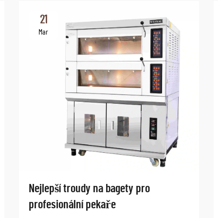
21
Mar
Nejlepší troudy na bagety pro
profesionální pekaře