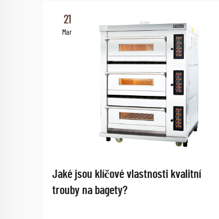
21
Mar
Jaké jsou klíčové vlastnosti kvalitní
trouby na bagety?