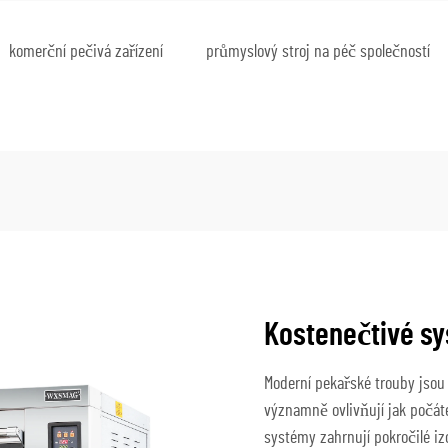
komerční pečivá zařízení
průmyslový stroj na péč společností
Kostenečtivé sy
Moderní pekařské trouby jsou
významně ovlivňují jak počáte
systémy zahrnují pokročilé izo