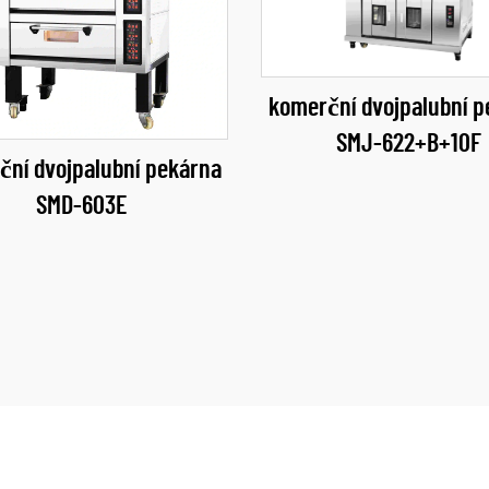
komerční dvojpalubní p
SMJ-622+B+10F
ční dvojpalubní pekárna
SMD-603E