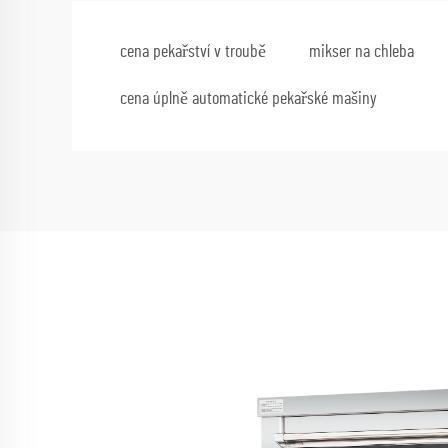
cena pekařství v troubě
mikser na chleba
cena úplně automatické pekařské mašiny