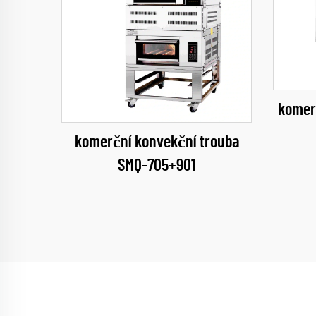
komer
komerční konvekční trouba
SMQ-705+901