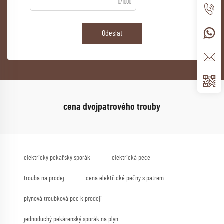
0/1000
Odeslat
cena dvojpatrového trouby
elektrický pekařský sporák
elektrická pece
trouba na prodej
cena elektřické pečny s patrem
plynová troubková pec k prodeji
jednoduchý pekárenský sporák na plyn