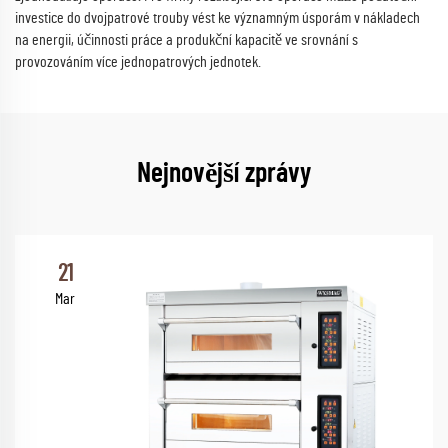
investice do dvojpatrové trouby vést ke významným úsporám v nákladech
na energii, účinnosti práce a produkční kapacitě ve srovnání s
provozováním více jednopatrových jednotek.
Nejnovější zprávy
21
Mar