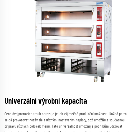
Univerzální výrobní kapacita
Cena dvojpatrových troub odrazuje jejich výjimečné produkční možnosti. Každá patra
se dá provozovat nezávisle s různými nastaveními teploty, což umožňuje současnou
přípravu různých položek menu. Tato univerzálnost umožňuje podnikům udržovat