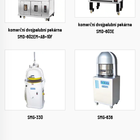
komerční dvojpalubní pekárna
komerční dvojpalubní pekárna
SMD-603E
SMD-602EM+AB+10F
SMG-330
SMG-636