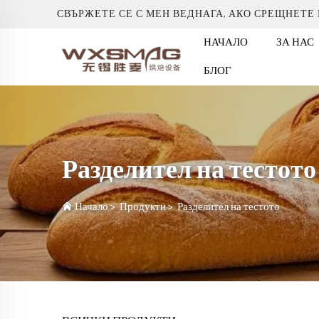
СВЪРЖЕТЕ СЕ С МЕН ВЕДНАГА, АКО СРЕЩНЕТЕ
НАЧАЛО
ЗА НАС
БЛОГ
Разделител на тестото
Начало
>
Продукти
>
Разделител на тестото