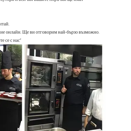
итай.
ние онлайн. Ще ви отговорим най-бързо възможно.
е се с нас“