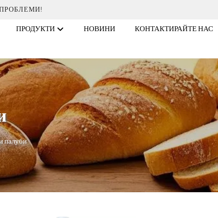
 ПРОБЛЕМИ!
ПРОДУКТИ
НОВИНИ
КОНТАКТИРАЙТЕ НАС
и
ви палуби