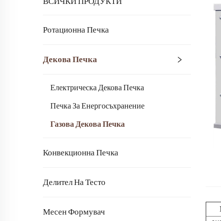
ВСИЧКИ ПРОДУКТИ
Ротационна Печка
Декова Печка
Електрическа Декова Печка
Печка За Енергосъхранение
Газова Декова Печка
Конвекционна Печка
Делител На Тесто
Месен Формувач