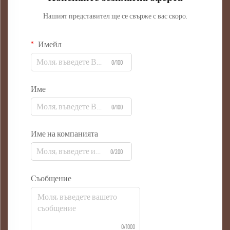
Нашият представител ще се свърже с вас скоро.
Имейл
0/100
Име
0/100
Име на компанията
0/200
Съобщение
0/1000