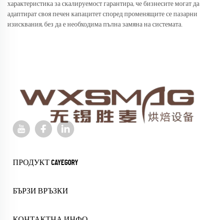
характеристика за скалируемост гарантира, че бизнесите могат да
адаптират своя печен капацитет според променящите се пазарни
изисквания, без да е необходима пълна замяна на системата.
ПРОДУКТ CAYEGORY
БЪРЗИ ВРЪЗКИ
КОНТАКТНА ИНФО