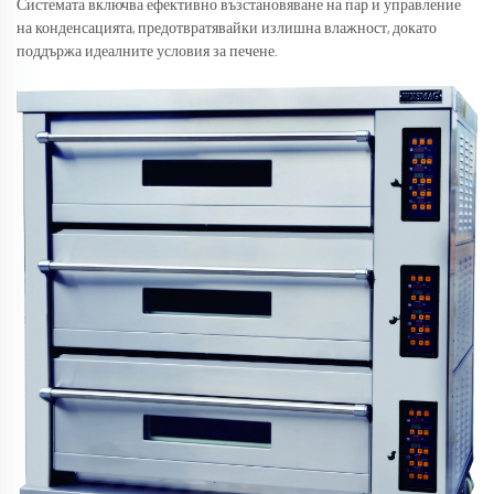
Системата включва ефективно възстановяване на пар и управление
на конденсацията, предотвратявайки излишна влажност, докато
поддържа идеалните условия за печене.