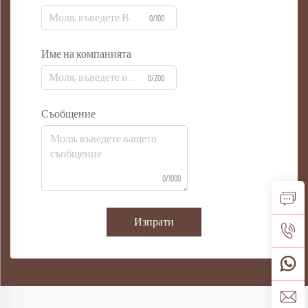
0/100
Име на компанията
0/200
Съобщение
0/1000
Изпрати