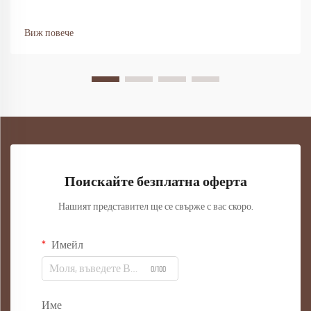
Виж повече
Поискайте безплатна оферта
Нашият представител ще се свърже с вас скоро.
Имейл
0/100
Име