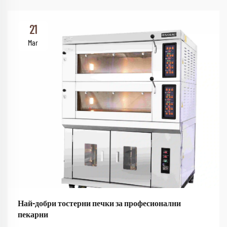
21
Mar
Най-добри тостерни печки за професионални
пекарни