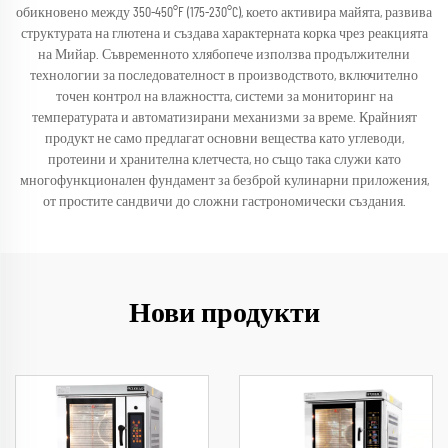
обикновено между 350-450°F (175-230°C), което активира майята, развива
структурата на глютена и създава характерната корка чрез реакцията
на Мийар. Съвременното хлябопече използва продължителни
технологии за последователност в производството, включително
точен контрол на влажността, системи за мониторинг на
температурата и автоматизирани механизми за време. Крайният
продукт не само предлагат основни вещества като углеводи,
протеини и хранителна клетчеста, но също така служи като
многофункционален фундамент за безброй кулинарни приложения,
от простите сандвичи до сложни гастрономически създания.
Нови продукти