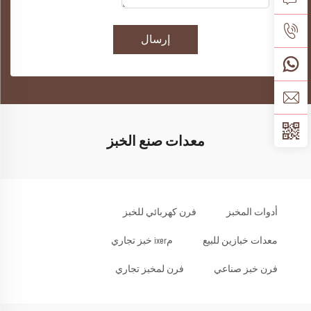
إرسال
معدات صنع الخبز
أدوات المخبز
فرن كهربائي للخبز
معدات خبازين للبيع
مixer خبز تجاري
فرن خبز صناعي
فرن لمخبز تجاري