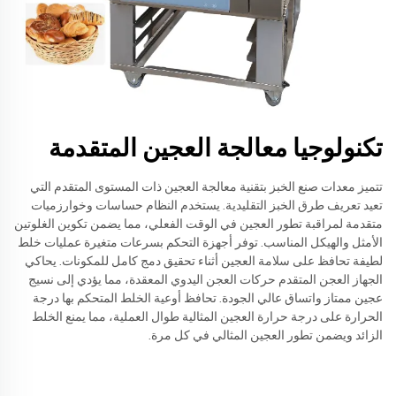
تكنولوجيا معالجة العجين المتقدمة
تتميز معدات صنع الخبز بتقنية معالجة العجين ذات المستوى المتقدم التي
تعيد تعريف طرق الخبز التقليدية. يستخدم النظام حساسات وخوارزميات
متقدمة لمراقبة تطور العجين في الوقت الفعلي، مما يضمن تكوين الغلوتين
الأمثل والهيكل المناسب. توفر أجهزة التحكم بسرعات متغيرة عمليات خلط
لطيفة تحافظ على سلامة العجين أثناء تحقيق دمج كامل للمكونات. يحاكي
الجهاز العجن المتقدم حركات العجن اليدوي المعقدة، مما يؤدي إلى نسيج
عجين ممتاز واتساق عالي الجودة. تحافظ أوعية الخلط المتحكم بها درجة
الحرارة على درجة حرارة العجين المثالية طوال العملية، مما يمنع الخلط
الزائد ويضمن تطور العجين المثالي في كل مرة.