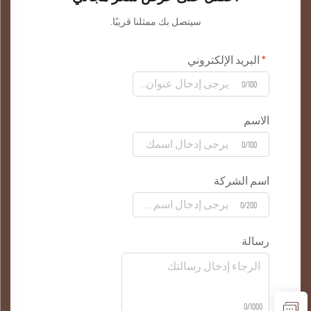
سيتصل بك ممثلنا قريبًا.
البريد الإلكتروني
0/100
الاسم
0/100
اسم الشركة
0/200
رسالة
0/1000