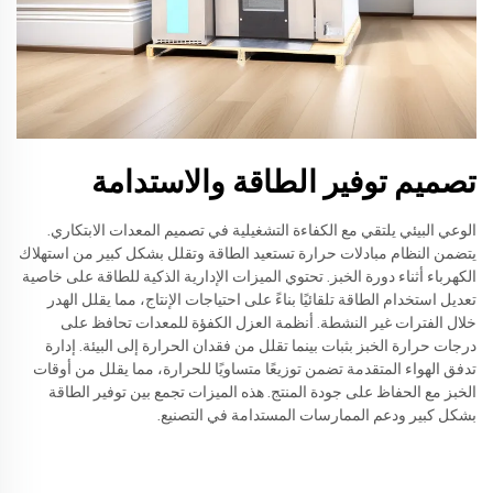
تصميم توفير الطاقة والاستدامة
الوعي البيئي يلتقي مع الكفاءة التشغيلية في تصميم المعدات الابتكاري.
يتضمن النظام مبادلات حرارة تستعيد الطاقة وتقلل بشكل كبير من استهلاك
الكهرباء أثناء دورة الخبز. تحتوي الميزات الإدارية الذكية للطاقة على خاصية
تعديل استخدام الطاقة تلقائيًا بناءً على احتياجات الإنتاج، مما يقلل الهدر
خلال الفترات غير النشطة. أنظمة العزل الكفؤة للمعدات تحافظ على
درجات حرارة الخبز بثبات بينما تقلل من فقدان الحرارة إلى البيئة. إدارة
تدفق الهواء المتقدمة تضمن توزيعًا متساويًا للحرارة، مما يقلل من أوقات
الخبز مع الحفاظ على جودة المنتج. هذه الميزات تجمع بين توفير الطاقة
بشكل كبير ودعم الممارسات المستدامة في التصنيع.