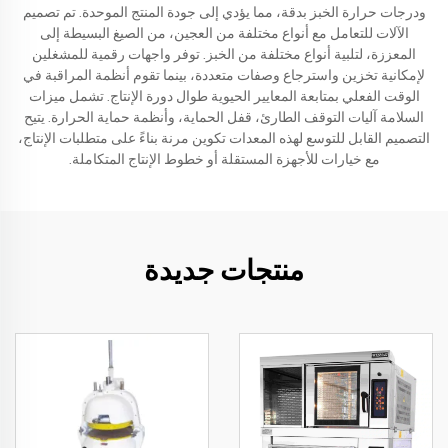
ودرجات حرارة الخبز بدقة، مما يؤدي إلى جودة المنتج الموحدة. تم تصميم
الآلات للتعامل مع أنواع مختلفة من العجين، من الصيغ البسيطة إلى
المعززة، لتلبية أنواع مختلفة من الخبز. توفر واجهات رقمية للمشغلين
لإمكانية تخزين واسترجاع وصفات متعددة، بينما تقوم أنظمة المراقبة في
الوقت الفعلي بمتابعة المعايير الحيوية طوال دورة الإنتاج. تشمل ميزات
السلامة آليات التوقف الطارئ، قفل الحماية، وأنظمة حماية الحرارة. يتيح
التصميم القابل للتوسع لهذه المعدات تكوين مرنة بناءً على متطلبات الإنتاج،
مع خيارات للأجهزة المستقلة أو خطوط الإنتاج المتكاملة.
منتجات جديدة