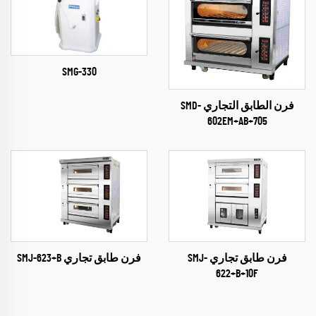
SMG-330
فرن الطابق التجاري SMD-
602EM+AB+705
فرن طابق تجاري SMJ-
فرن طابق تجاري SMJ-623+B
622+B+10F