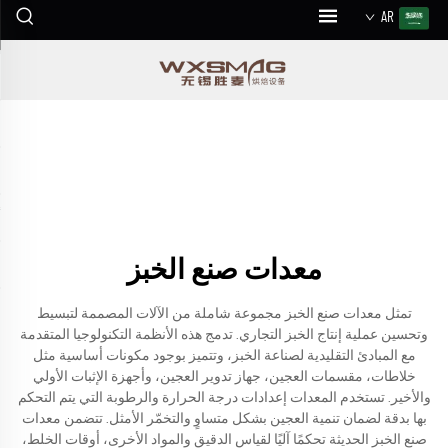
AR
معدات صنع الخبز
تمثل معدات صنع الخبز مجموعة شاملة من الآلات المصممة لتبسيط
وتحسين عملية إنتاج الخبز التجاري. تدمج هذه الأنظمة التكنولوجيا المتقدمة
مع المبادئ التقليدية لصناعة الخبز، وتتميز بوجود مكونات أساسية مثل
خلاطات، مقسمات العجين، جهاز تدوير العجين، وأجهزة الإثبات الأولي
والأخير. تستخدم المعدات إعدادات درجة الحرارة والرطوبة التي يتم التحكم
بها بدقة لضمان تنمية العجين بشكل متساوٍ والتخمّر الأمثل. تتضمن معدات
صنع الخبز الحديثة تحكمًا آليًا لقياس الدقيق والمواد الأخرى، أوقات الخلط،