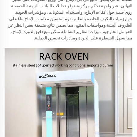
النهائي، عبر واجهة تحكم مركزية. توفر تحليلات البيانات الزمنية الحقيقية
رؤى قيمة حول كفاءة الإنتاج، واستخدام المكونات، ومؤشرات الجودة.
خوارزميات التكيف الخاصة بالنظام تقوم بتحسين معلمات الإنتاج بناءً على
الظروف البيئية ومواصفات المنتج، مما يضمن نتائج متسقة بغض النظر عن
العوامل الخارجية. ميزات التقارير الشاملة تمكن تتبع دقيق لدورة الإنتاج،
مما يسهل السيطرة على الجودة ومبادرات تحسين العملية.