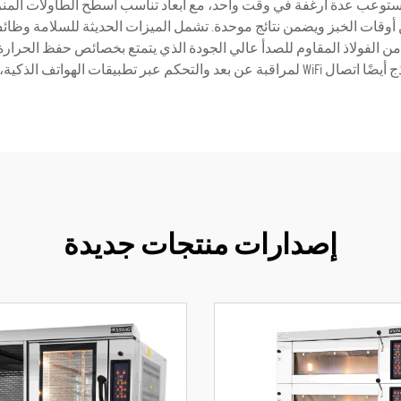
ما تستوعب عدة أرغفة في وقت واحد، مع أبعاد تناسب أسطح الطاولات المنزلي
 أوقات الخبز ويضمن نتائج موحدة. تشمل الميزات الحديثة للسلامة وظائف 
ءة من الفولاذ المقاوم للصدأ عالي الجودة الذي يتمتع بخصائص حفظ الحرارة 
التكنولوجيا الذكية إلى الخبز المنزلي.
إصدارات منتجات جديدة