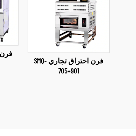
فرن احتراق تجاري SMQ-
705+901