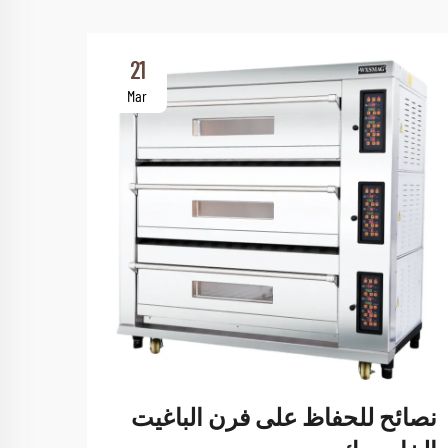
21
Mar
نصائح للحفاظ على فرن الباغيت
كيف 