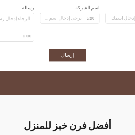
اسم الشركة
رسالة
0/200
0/1000
إرسال
أفضل فرن خبز للمنزل