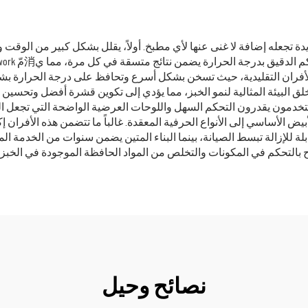
دة تجعله إضافة لا غنى عنها لأي مطبخ. أولاً، يقلل بشكل كبير من الوق
فران التقليدية، حيث تسخن بشكل أسرع وتحافظ على درجة الحرارة بشكل 
تخلق البيئة المثالية لنمو الخبز، مما يؤدي إلى تكوين قشرة أفضل وتحس
مستخدمون يقدرون التحكم السهل واللوحات العرضية الواضحة التي تجعل الت
يض الأساسي إلى الأنواع الحرفية المعقدة. غالباً ما تتضمن هذه الأفران 
لة للإزالة تبسط الصيانة، بينما البناء المتين يضمن سنوات من الخدمة ال
 بالتحكم في المكونات والتخلص من المواد الحافظة الموجودة في الخبز ا
نصائح وحيل