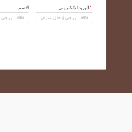
البريد الإلكتروني
الاسم
0/100
0/100