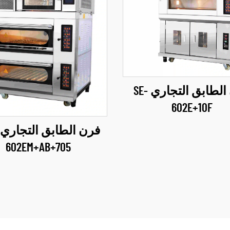
فرن الطابق التجاري SE-
602E+10F
602EM+AB+705