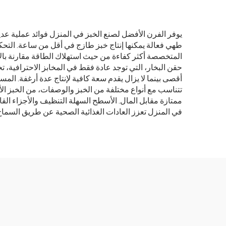
يوفر الفرن الأفضل لصنع الخبز في المنزل فوائد عملية عدي
المتخصصة أكثر كفاءة من حيث استهلاك الطاقة مقارنة بالأ
حقن البخار، التي توجد عادة فقط في المخابز الاحترافية، 
أقصى بينما لا يزال يقدم سعة كافية لإنتاج عدة أرغفة. ال
تتناسب مع أنواع مختلفة من الخبز والوصفات، من الخبز الأب
ممتازة مقابل المال. الأسطح السهلة التنظيف والأجزاء القاب
في المنزل تعزز العادات الغذائية الصحية عن طريق السماح