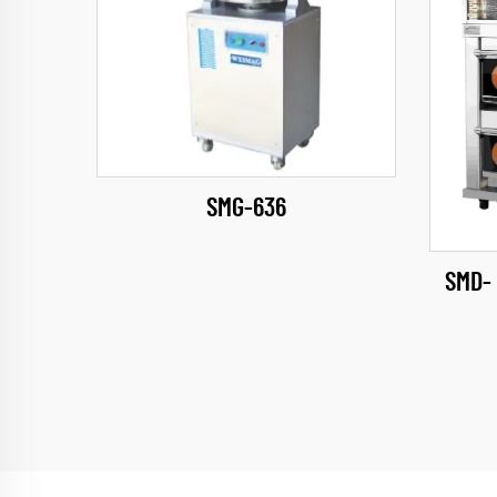
SMG-636
فرن الطابق التجاري SMD-