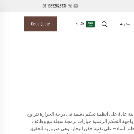
+86-18652826331
مدونة
AR
Get a Quote
يثة عادةً على أنظمة تحكم دقيقة في درجة الحرارة تتراوح
ة. توفر واجهة التحكم الرقمية خيارات برمجة سهلة مع وظائف
معظم النماذج على تقنية حقن البخار، وهي ضرورية لتحقيق