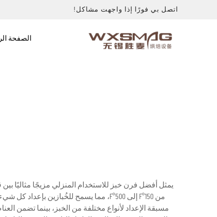
اتصل بي فورًا إذا واجهت مشاكل!
الصفحة الر
يمثل أفضل فرن خبز للاستخدام المنزلي مزيجًا مثاليًا بين
من 150°F إلى 500°F، مما يسمح للخُبازي
مسبقة الإعداد لأنواع مختلفة من الخبز، بينما تضمن العن