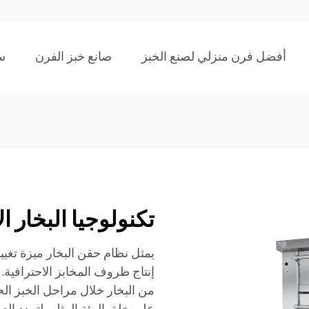
أفضل فرن منزلي لصنع الخبز
صانع خبز الفرن
س
تكنولوجيا البخار ال
يمثل نظام حقن البخار ميزة تغيير
إنتاج ظروف المخابز الاحترافية.
من البخار خلال مراحل الخبز الح