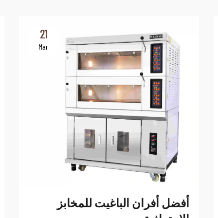
21
Mar
أفضل أفران الباغيت للمخابز