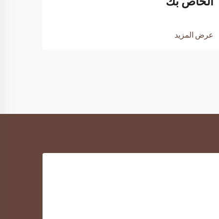
الخاص بك
لعمل
عرض المزيد
عرض ا