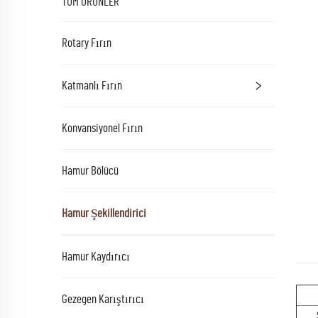
TÜM ÜRÜNLER
Rotary Fırın
Katmanlı Fırın
Konvansiyonel Fırın
Hamur Bölücü
Hamur Şekillendirici
Hamur Kaydırıcı
Gezegen Karıştırıcı