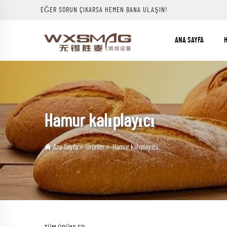
EĞER SORUN ÇIKARSA HEMEN BANA ULAŞIN!
ANA SAYFA
H
Hamur kalıplayıcı
Ana Sayfa
>
Ürünler
>
Hamur kalıplayıcı