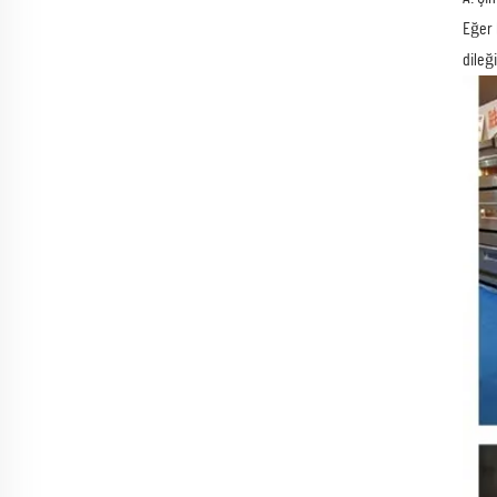
Eğer 
dileği