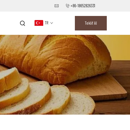
+86-18652826331
TR
Teklif Al