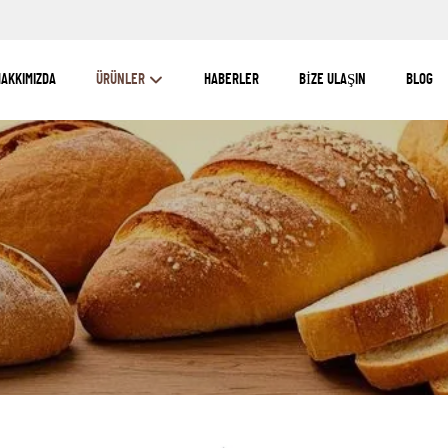
AKKIMIZDA
ÜRÜNLER
HABERLER
BIZE ULAŞIN
BLOG