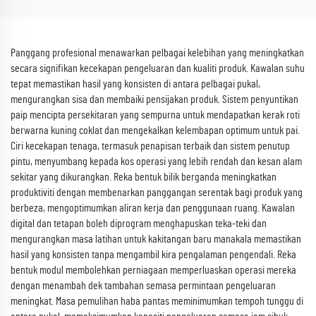
Panggang profesional menawarkan pelbagai kelebihan yang meningkatkan
secara signifikan kecekapan pengeluaran dan kualiti produk. Kawalan suhu
tepat memastikan hasil yang konsisten di antara pelbagai pukal,
mengurangkan sisa dan membaiki pensijakan produk. Sistem penyuntikan
paip mencipta persekitaran yang sempurna untuk mendapatkan kerak roti
berwarna kuning coklat dan mengekalkan kelembapan optimum untuk pai.
Ciri kecekapan tenaga, termasuk penapisan terbaik dan sistem penutup
pintu, menyumbang kepada kos operasi yang lebih rendah dan kesan alam
sekitar yang dikurangkan. Reka bentuk bilik berganda meningkatkan
produktiviti dengan membenarkan panggangan serentak bagi produk yang
berbeza, mengoptimumkan aliran kerja dan penggunaan ruang. Kawalan
digital dan tetapan boleh diprogram menghapuskan teka-teki dan
mengurangkan masa latihan untuk kakitangan baru manakala memastikan
hasil yang konsisten tanpa mengambil kira pengalaman pengendali. Reka
bentuk modul membolehkan perniagaan memperluaskan operasi mereka
dengan menambah dek tambahan semasa permintaan pengeluaran
meningkat. Masa pemulihan haba pantas meminimumkan tempoh tunggu di