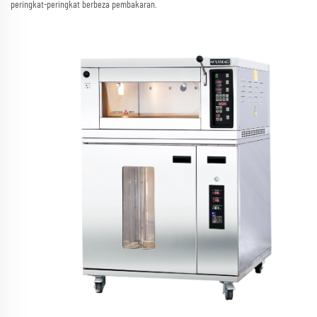
peringkat-peringkat berbeza pembakaran.