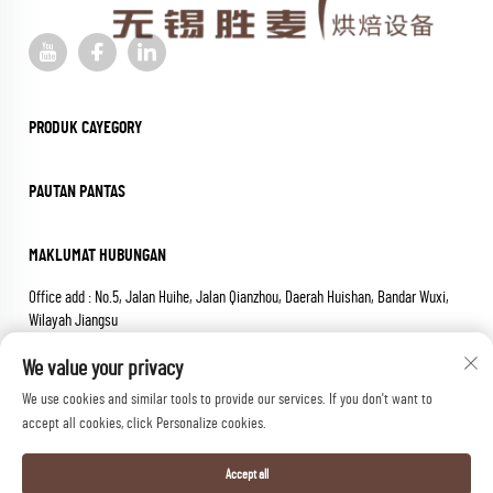
PRODUK CAYEGORY
PAUTAN PANTAS
MAKLUMAT HUBUNGAN
Office add : No.5, Jalan Huihe, Jalan Qianzhou, Daerah Huishan, Bandar Wuxi,
Wilayah Jiangsu
Email:
[email protected]
We value your privacy
Tel:
+86-18652826331
We use cookies and similar tools to provide our services. If you don't want to
Hak cipta © 2025 wuxi sheng mai machinery co.,ltd. Semua hak milik.
accept all cookies, click Personalize cookies.
Dasar Privasi
Accept all