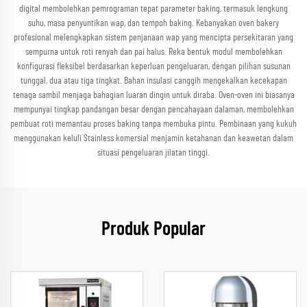
digital membolehkan pemrograman tepat parameter baking, termasuk lengkung
suhu, masa penyuntikan wap, dan tempoh baking. Kebanyakan oven bakery
profesional melengkapkan sistem penjanaan wap yang mencipta persekitaran yang
sempurna untuk roti renyah dan pai halus. Reka bentuk modul membolehkan
konfigurasi fleksibel berdasarkan keperluan pengeluaran, dengan pilihan susunan
tunggal, dua atau tiga tingkat. Bahan insulasi canggih mengekalkan kecekapan
tenaga sambil menjaga bahagian luaran dingin untuk diraba. Oven-oven ini biasanya
mempunyai tingkap pandangan besar dengan pencahayaan dalaman, membolehkan
pembuat roti memantau proses baking tanpa membuka pintu. Pembinaan yang kukuh
menggunakan keluli Stainless komersial menjamin ketahanan dan keawetan dalam
situasi pengeluaran jilatan tinggi.
Produk Popular