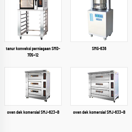
tanur konveksi perniagaan SMD-
SMG-636
705+12
oven dek komersial SMJ-633+B
oven dek komersial SMJ-623+B