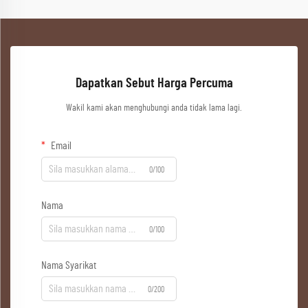
Dapatkan Sebut Harga Percuma
Wakil kami akan menghubungi anda tidak lama lagi.
Email
0/100
Nama
0/100
Nama Syarikat
0/200