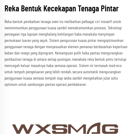
Reka Bentuk Kecekapan Tenaga Pintar
Reka bentuk pembaikan tenaga oven itu melibatkan pelbagai ciri inovatif untuk
meminimumkan penggunaan kuasa sambil memaksimumkan prestasi. Teknologi
peniagaan tiga lapisan menghalang kehilangan haba manakala menyimpan
permukaan luaran yang sejuk. Sistem pengurusan kuasa pintar mengoptimumkan
penggunaan tenaga dengan menyesuaikan elemen pemanas berdasarkan keperluan
beban dan resepi yang diprogram. Kemampuan pulih haba pantas mengurangkan
pembaziran tenaga di antara setiap pusingan, manakala reka bentuk pintu tertutup
mencegah keluar masuknya haba semasa operasi. Sistem ini termasuk mod-eco
untuk tempoh pengeluaran yang lebih rendah, secara automatik mengurangkan
penggunaan kuasa semasa tempoh siap sedia sambil mengekalkan julat suhu
optimum untuk sambungan pantas operasi pembakaran.