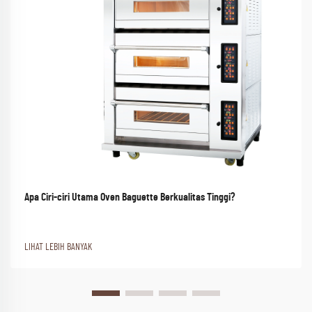
Apa Ciri-ciri Utama Oven Baguette Berkualitas Tinggi?
LIHAT LEBIH BANYAK