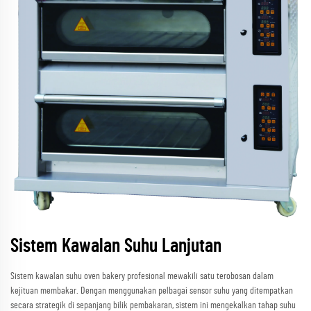
Sistem Kawalan Suhu Lanjutan
Sistem kawalan suhu oven bakery profesional mewakili satu terobosan dalam
kejituan membakar. Dengan menggunakan pelbagai sensor suhu yang ditempatkan
secara strategik di sepanjang bilik pembakaran, sistem ini mengekalkan tahap suhu