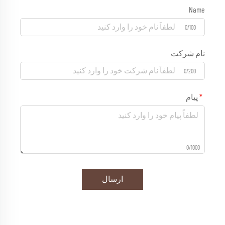
Name
0/100
نام شرکت
0/200
پیام
0/1000
ارسال