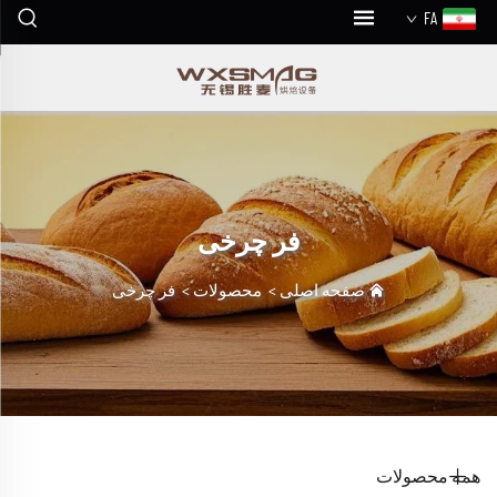
FA
فر چرخی
صفحه اصلی
>
محصولات
>
فر چرخی
همه محصولات