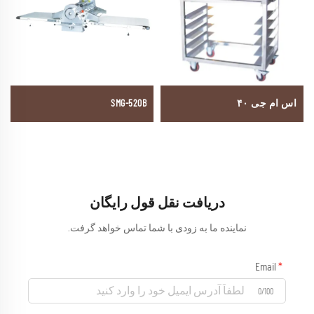
SMG-520B
اس ام جی ۴۰
دریافت نقل قول رایگان
نماینده ما به زودی با شما تماس خواهد گرفت.
Email
0/100