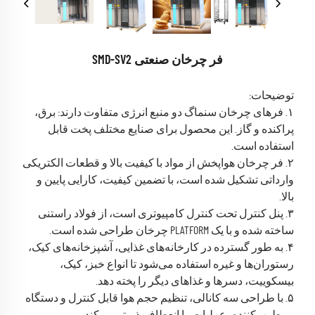
فر چرخان صنعتی SMD-SV2
توضیحات:
۱. فر‌های چرخان سنماگ دو منبع انرژی متفاوت دارند: برق،
پراکنده و گاز. این محصول برای صنایع مختلف پخت قابل
استفاده است.
۲. فر چرخان هواپخش از مواد با کیفیت بالا و قطعات الکتریکی
وارداتی تشکیل شده است، با تضمین کیفیت، کارایی پایین و
بالا.
۳. پنل کنترل تحت کنترل کامپیوتری است، از فولاد راستنی
ساخته شده و با یک PLATFORM چرخان طراحی شده است.
۴. به طور گسترده در کارخانه‌های غذایی، آشپزخانه‌های کیک،
رستوران‌ها و غیره استفاده می‌شود تا انواع خبز، کیک،
بیسکوییت، دسرها و غذاهای دیگر را پخته دهد.
۵. با طراحی سه کانالی، تنظیم حجم هوا قابل کنترل و دستگاه
مرطوب‌کننده، عملیات را انعطاف‌پذیرتر می‌کند.