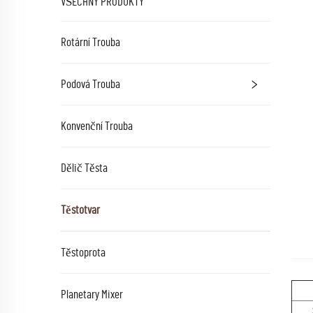
VŠECHNY PRODUKTY
Rotární Trouba
Podová Trouba
Konvenční Trouba
Dělič Těsta
Těstotvar
Těstoprota
Planetary Mixer