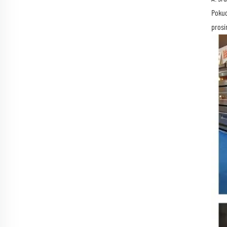
Pokud
prosí