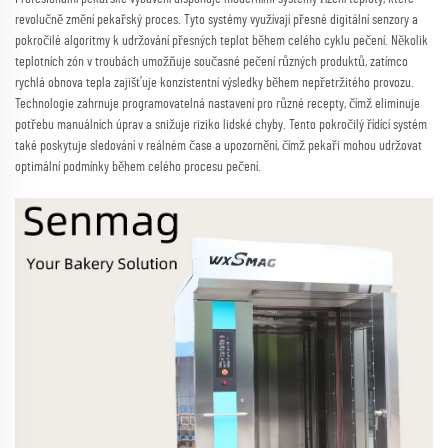
revolučně změní pekařský proces. Tyto systémy využívají přesné digitální senzory a
pokročilé algoritmy k udržování přesných teplot během celého cyklu pečení. Několik
teplotních zón v troubách umožňuje současné pečení různých produktů, zatímco
rychlá obnova tepla zajišťuje konzistentní výsledky během nepřetržitého provozu.
Technologie zahrnuje programovatelná nastavení pro různé recepty, čímž eliminuje
potřebu manuálních úprav a snižuje riziko lidské chyby. Tento pokročilý řídící systém
také poskytuje sledování v reálném čase a upozornění, čímž pekaři mohou udržovat
optimální podmínky během celého procesu pečení.