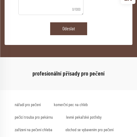
0/1000
Odeslat
profesionální přísady pro pečení
nářadí pro pečení
komerční pec na chléb
pečící trouba pro pekárnu
levné pekařské potřeby
zařízení na pečení chleba
obchod se vybavením pro pečení