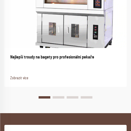
Nejlepší troudy na bagety pro profesionální pekaře
Zobrazit více