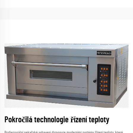
Pokročilá technologie řízení teploty
Profesionální pekařské vybavení disponuje moderními systémy řízení teploty, které