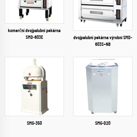
komerční dvojpalubní pekárna
SMD-603E
dvojpalubní pekárna výrobní SMD-
603S+NB
SMG-350
SMG-D20