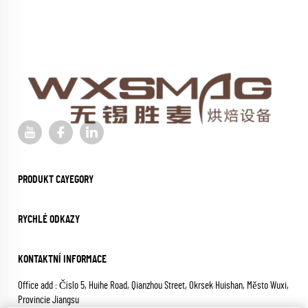
PRODUKT CAYEGORY
RYCHLÉ ODKAZY
KONTAKTNÍ INFORMACE
Office add : Číslo 5, Huihe Road, Qianzhou Street, Okrsek Huishan, Město Wuxi,
Provincie Jiangsu