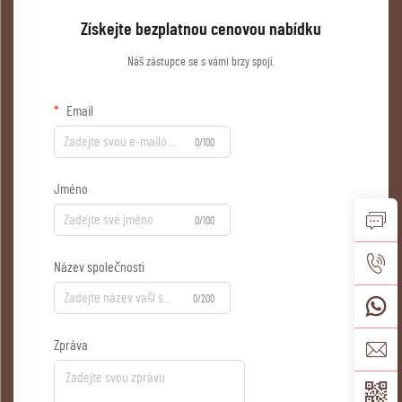
Získejte bezplatnou cenovou nabídku
Náš zástupce se s vámi brzy spojí.
Email
0/100
Jméno
0/100
Název společnosti
0/200
Zpráva