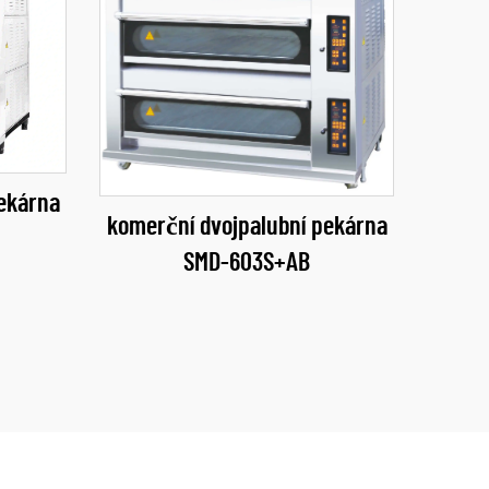
ekárna
komerční dvojpalubní pekárna
SMD-603S+AB