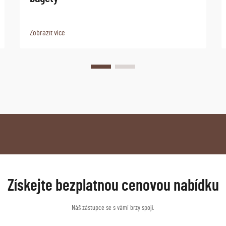
Zobrazit více
Získejte bezplatnou cenovou nabídku
Náš zástupce se s vámi brzy spojí.