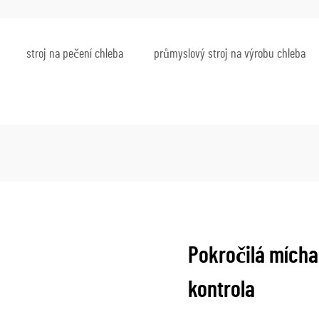
stroj na pečení chleba
průmyslový stroj na výrobu chleba
Pokročilá mícha
kontrola