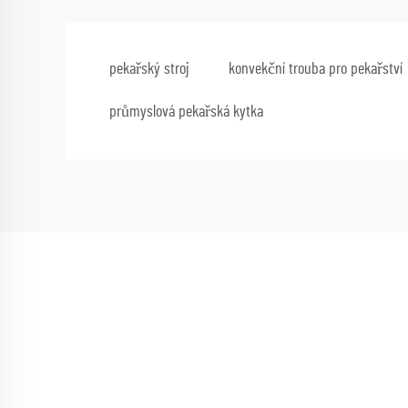
pekařský stroj
konvekční trouba pro pekařství
průmyslová pekařská kytka