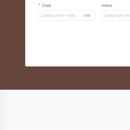
Email
Jméno
0/100