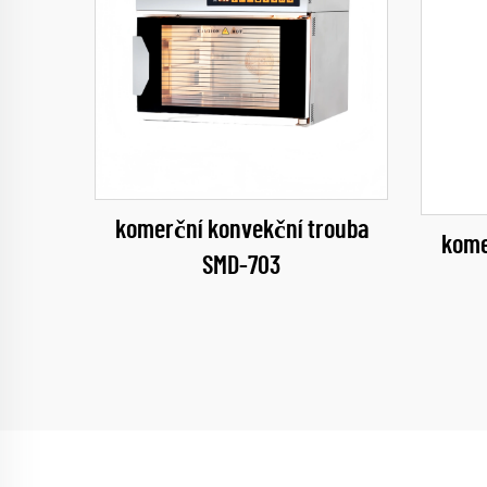
komerční konvekční trouba
kome
SMD-703