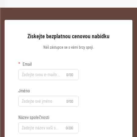
Získejte bezplatnou cenovou nabídku
Náš zástupce se s vámi brzy spojí.
Email
0/100
Jméno
0/100
Název společnosti
0/200