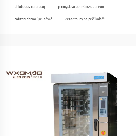
chlebopec na prodej
průmyslové pečivářské zařízení
zařízení domácí pekařské
cena trouby na péčí koláčů