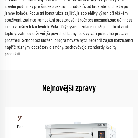
ideální podmínky pro široké spektrum produktů, od krustatého chleba po
jemné koláče. Robustní konstrukce zajišťuje spolehlivý výkon při těžkém
používání, zatímco kompaktní prostorová náročnost maximalizuje účinnost
místa v rušných kuchyních. Pokročilý systém izolace udržuje stabilní vnitřní
teploty, zatímco drží vnější povrch chladný, což vytváří pohodlné pracovní
prostředí. Schopnost úložení programovatelných receptů zajistí konzistenci
napříč různými operátory a směny, zachovávaje standardy kvality
produktů.
Nejnovější zprávy
21
Mar