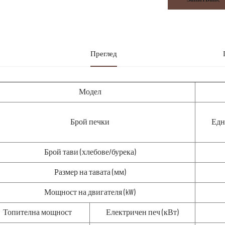
Преглед
Модел
Брой печки
Едн
Брой тави (хлебове/бурека)
Размер на тавата (мм)
Мощност на двигателя (kW)
Топителна мощност
Електричен печ (кВт)