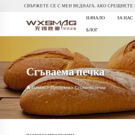
СВЪРЖЕТЕ СЕ С МЕН ВЕДНАГА, АКО СРЕЩНЕТЕ
НАЧАЛО
ЗА НАС
БЛОГ
Сгъваема печка
Начало
>
Продукти
>
Сгъваема печка