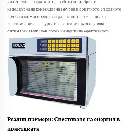
уплътнения на вратата) ще работи по-добре от
неподдържана конвекционна фурна и обратното. Редовното
почистване – особено отстраняването на мазнина от
вентилаторите на фурната с вентилатор, осигурява
оптимален въздушен поток и енергийна ефективност.
Реални примери: Спестяване на енергия в
практиката