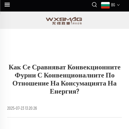
BG
Как Се Сравняват Конвекционните
Фурни С Конвенционалните По
Отношение На Консумацията На
Енергия?
2025-07-23 13:20:26