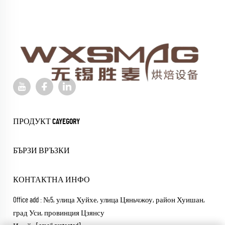
ПРОДУКТ CAYEGORY
БЪРЗИ ВРЪЗКИ
КОНТАКТНА ИНФО
Office add : №5, улица Хуйхе, улица Цяньчжоу, район Хуишан,
град Уси, провинция Цзянсу