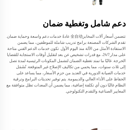
دعم شامل وتغطية ضمان
تتضمن أسعار آلات المخابز全自动 عادةً خدمات دعم واسعة وحماية ضمان.
تقدم الشركات المصنعة برامج تدريب شاملة للموظفين، مما يضمن
الاستفادة الأمثل من الآلة منذ اليوم الأول. تكون خدمات الدعم الفني متاحة
على مدار 24/7، مع قدرات تشخيص عن بعد لتقليل أوقات الاستجابة للقضايا
الحرجة. غالبًا ما تمتد تغطية الضمان لتشمل المكونات الرئيسية لمدة تصل
إلى ثلاث سنوات، مما يحمي من تكاليف الإصلاح غير المتوقعة. تُشَمَل
خدمات الصيانة الدورية في العديد من حزم الأسعار، مما يساعد على
الحفاظ على الأداء العالي والديمومة. يتم توفير تحديثات البرامج وترقية
النظام غالبًا دون أي تكلفة إضافية، مما يضمن أن المعدات تظل متوافقة مع
المعايير الصناعية والتقدم التكنولوجي.