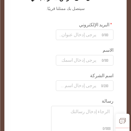
سيتصل بك ممثلنا قريبًا.
البريد الإلكتروني
0/100
الاسم
0/100
اسم الشركة
0/200
رسالة
0/1000