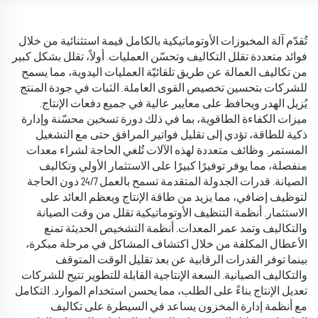
تُقدّم آلة المخبوزات الأوتوماتيكية بالكامل قيمة استثنائية من خلال
فوائد متعددة تقلل التكاليف وتحسّن العمليات. أولاً، تقلل بشكل كبير
من تكاليف العمالة عن طريق تلقائيّة العمليات اليدوية، مما يسمح
للشركات بتحسين تخصيص القوى العاملة. الثبات في جودة المنتج
يُزيل الهدر ويحافظ على معايير عالية في جميع دفعات الإنتاج.
ميزات الكفاءة الطاقوية، بما في ذلك دورة تسخين محسّنة وإدارة
ذكية للطاقة، تؤدي إلى تقليل فواتير المرافق حتى مع التشغيل
المستمر. وظائف متعددة لهذه الآلات تُلغي الحاجة لشراء معدات
منفصلة، مما يوفر توفيرًا كبيرًا على الاستثمار الأولي وتكاليف
الصيانة. قدرات الجدولة المتقدمة تسمح بالعمل 24/7 دون الحاجة
لتوظيف إضافي، مما يزيد من طاقة الإنتاج ويعظم العائد على
الاستثمار. أنظمة التنظيف الأوتوماتيكية تقلل من وقت الصيانة
والتكاليف وتمد عمر المعدات. أنظمة التشخيص الحديثة تمنع
الأعطال المكلفة من خلال اكتشاف المشاكل في مرحلة مبكرة،
بينما توفر القدرات الرقابية عن بعد تقليل الوقت المتوقف
والتكاليف الصيانية. السعة الإنتاجية القابلة للتطوير تتيح للشركات
تعديل الإنتاج بناءً على الطلب، مما يحسن استخدام الموارد. التكامل
مع أنظمة إدارة المخزون يساعد في السيطرة على تكاليف