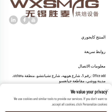
المنتج كايجوري
روابط سريعة
معلومات الاتصال
Office add : رقم 5، شارع هويهه، شارع تشيانتشو، منطقة هuishan،
مدينة ووشي، مقاطعة جيانغسو
البريد الإلكتروني:
[email protected]
We value your privacy
اتصل بي
+86-18652826331
We use cookies and similar tools to provide our services. If you don't want to
حقوق النسخ © 2025 شركة ووشي شينغ ماي للماكينات
accept all cookies, click Personalize cookies.
المحدودة. جميع الحقوق محفوظة.
سياسة الخصوصية