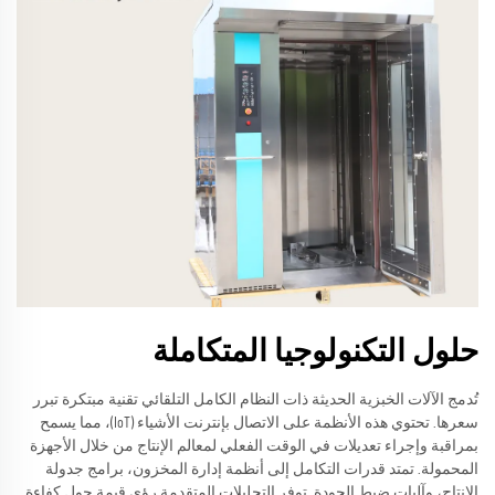
حلول التكنولوجيا المتكاملة
تُدمج الآلات الخبزية الحديثة ذات النظام الكامل التلقائي تقنية مبتكرة تبرر
سعرها. تحتوي هذه الأنظمة على الاتصال بإنترنت الأشياء (IoT)، مما يسمح
بمراقبة وإجراء تعديلات في الوقت الفعلي لمعالم الإنتاج من خلال الأجهزة
المحمولة. تمتد قدرات التكامل إلى أنظمة إدارة المخزون، برامج جدولة
الإنتاج، وآليات ضبط الجودة. توفر التحليلات المتقدمة رؤى قيمة حول كفاءة