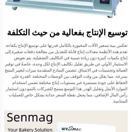
توسيع الإنتاج بفعالية من حيث التكلفة
تعكس بنية تسعير الآلات المخبوزة بالكامل قدرتها على توسيع الإنتاج بكفاءة.
تقدم هذه الأنظمة معدلات إنتاج قابلة للتعديل من معالجة دفعات صغيرة إلى
إنتاج بكميات كبيرة دون زيادة نسبية في التكاليف التشغيلية. يتم تعويض
الاستثمار الأولي عن طريق تقليل تكاليف الإنتاج لكل وحدة، خاصةً في توفير
العمالة وتحسينات في الاتساق. تتضمن النماذج المتقدمة ميزات لتغيير المنتج
بسرعة، مما يقلل من وقت التوقف بين الوصفات المختلفة. القدرة على
الحفاظ على جودة مستمرة عبر مستويات إنتاج مختلفة تضمن استخدام
الموارد الأمثل وتقليل الهدر. هذا التوسع يسمح للشركات بالنمو دون استثمار
رأس المال الإضافي، مما يجعل نقطة السعر جذابة بشكل خاص للعمليات
المتنامية.