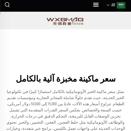
AR
سعر ماكينة مخبزة آلية بالكامل
تمثل سعر ماكينة الخبز الأوتوماتيكية بالكامل استثمارًا كبيرًا في تكنولوجيا
الخبز الحديثة، حيث تقدم حلولًا شاملة للمخابز التجارية ومؤسسات تقديم
الطعام. تتراوح أسعار هذه الآلات عادةً بين 15,000 إلى 50,000 دولار أمريكي،
حسب السعة والخصائص. يعكس السعر القدرات المتقدمة التي تشمل
تخزين الوصفات القابل للبرمجة، التحكم الدقيق في درجات الحرارة،
والوظائف الأوتوماتيكية مثل خلط العجين، العجن، التخمير، والخبز. تحتوي
الوحدات الحديثة على واجهات تعمل باللمس، برامج خبز متعددة، وخيارات