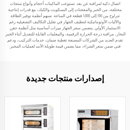
اتصال ذكية لمراقبة عن بعد. تستوعب الماكينات أحجام وأنواع منتجات
مختلفة، من الخبز والمعجنات إلى البسكويت والكيك، مع قدرات إنتاجية
تتراوح بين 100 إلى 1,000 قطعة في الساعة. تسهم أنظمة توفير الطاقة
والآليات الأوتوماتيكية لتنظيف الجهاز في تقليل التكاليف التشغيلية رغم
الاستثمار الأولي. يتضمن سعر الجهاز ميزات أساسية مثل أنظمة حقن
البخار، مراقبة درجة الحرارة الرقمية، والمعلمات القابلة للتعديل أثناء الخبز.
تقدم العديد من الشركات المصنعة تغطية ضمان، خدمات التركيب، ودعم
فني ضمن سعر الشراء، مما يضمن قيمة طويلة الأمد لعمليات المخبز.
إصدارات منتجات جديدة