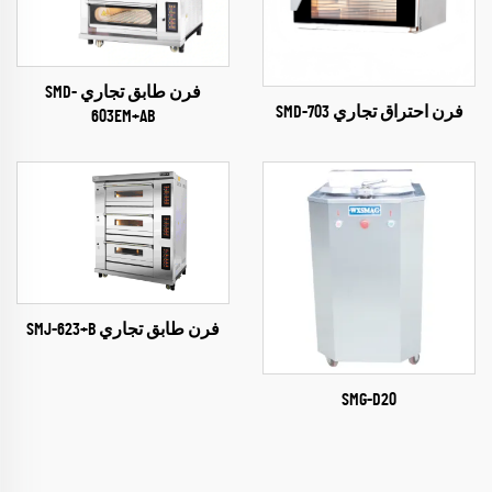
فرن طابق تجاري SMD-
فرن احتراق تجاري SMD-703
603EM+AB
فرن طابق تجاري SMJ-623+B
SMG-D20